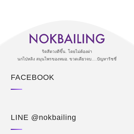
ริดสีดวงดีขึ้น. โดยไม่ต้องผ่า
นกไป่หลิง สมุนไพรของหมอ. ขวดเดียวจบ….ปัญหาริชชี่
FACEBOOK
LINE @nokbailing