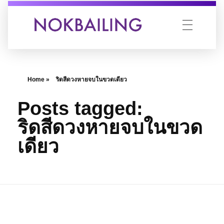
นกไป่หลิง สมุนไพรของหมอ
ขวดเดียวจบ....ปัญหาริชชี่
Home
»
ริดสีดวงหายจบในขวดเดียว
Posts tagged:
ริดสีดวงหายจบในขวด
เดียว