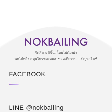
ริดสีดวงดีขึ้น. โดยไม่ต้องผ่า
นกไป่หลิง สมุนไพรของหมอ. ขวดเดียวจบ….ปัญหาริชชี่
FACEBOOK
LINE @nokbailing